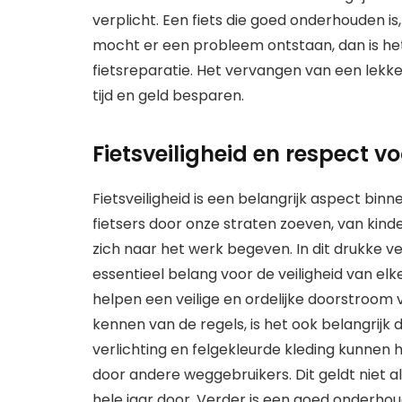
verplicht. Een fiets die goed onderhouden i
mocht er een probleem ontstaan, dan is he
fietsreparatie. Het vervangen van een lekk
tijd en geld besparen.
Fietsveiligheid en respect v
Fietsveiligheid is een belangrijk aspect bin
fietsers door onze straten zoeven, van kind
zich naar het werk begeven. In dit drukke v
essentieel belang voor de veiligheid van elke 
helpen een veilige en ordelijke doorstroom
kennen van de regels, is het ook belangrijk d
verlichting en felgekleurde kleding kunnen
door andere weggebruikers. Dit geldt niet 
hele jaar door. Verder is een goed onderhou