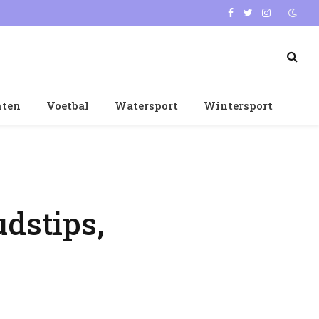
Facebook
Twitter
Instagram
nten
Voetbal
Watersport
Wintersport
udstips,