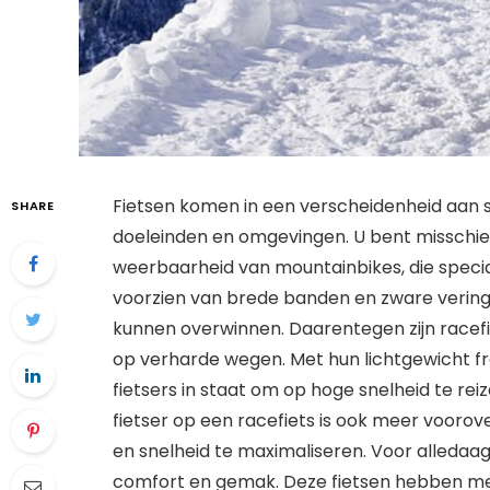
Fietsen komen in een verscheidenheid aan so
SHARE
doeleinden en omgevingen. U bent misschie
weerbaarheid van mountainbikes, die speciaa
voorzien van brede banden en zware vering
kunnen overwinnen. Daarentegen zijn racefie
op verharde wegen. Met hun lichtgewicht f
fietsers in staat om op hoge snelheid te re
fietser op een racefiets is ook meer voor
en snelheid te maximaliseren. Voor alledaag
comfort en gemak. Deze fietsen hebben me