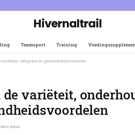
Hivernaltrail
ding
Teamsport
Training
Voedingssuppleme
derhoudstips, veiligheid en gezondheidsvoordelen
 de variëteit, onderho
ondheidsvoordelen
 Mins Read