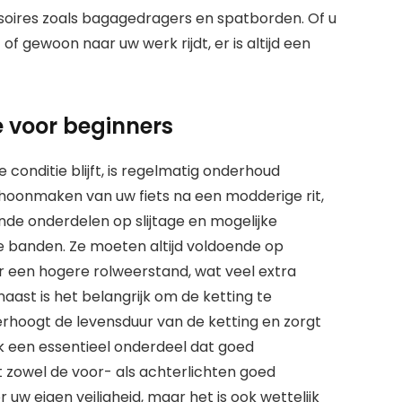
ssoires zoals bagagedragers en spatborden. Of u
f gewoon naar uw werk rijdt, er is altijd een
e voor beginners
 conditie blijft, is regelmatig onderhoud
schoonmaken van uw fiets na een modderige rit,
nde onderdelen op slijtage en mogelijke
e banden. Ze moeten altijd voldoende op
r een hogere rolweerstand, wat veel extra
naast is het belangrijk om de ketting te
erhoogt de levensduur van de ketting en zorgt
ook een essentieel onderdeel dat goed
zowel de voor- als achterlichten goed
or uw eigen veiligheid, maar het is ook wettelijk