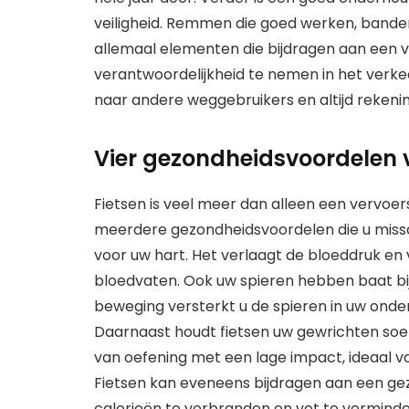
veiligheid. Remmen die goed werken, banden 
allemaal elementen die bijdragen aan een vei
verantwoordelijkheid te nemen in het verke
naar andere weggebruikers en altijd rekeni
Vier gezondheidsvoordelen 
Fietsen is veel meer dan alleen een vervoers
meerdere gezondheidsvoordelen die u missch
voor uw hart. Het verlaagt de bloeddruk en 
bloedvaten. Ook uw spieren hebben baat bij
beweging versterkt u de spieren in uw onde
Daarnaast houdt fietsen uw gewrichten soepe
van oefening met een lage impact, ideaal
Fietsen kan eveneens bijdragen aan een gez
calorieën te verbranden en vet te verminde