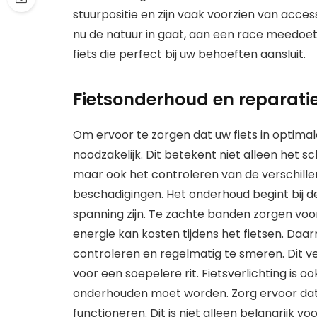
stuurpositie en zijn vaak voorzien van acce
nu de natuur in gaat, aan een race meedoet o
fiets die perfect bij uw behoeften aansluit.
Fietsonderhoud en reparati
Om ervoor te zorgen dat uw fiets in optimale
noodzakelijk. Dit betekent niet alleen het 
maar ook het controleren van de verschille
beschadigingen. Het onderhoud begint bij d
spanning zijn. Te zachte banden zorgen voo
energie kan kosten tijdens het fietsen. Daar
controleren en regelmatig te smeren. Dit v
voor een soepelere rit. Fietsverlichting is 
onderhouden moet worden. Zorg ervoor dat 
functioneren. Dit is niet alleen belangrijk vo