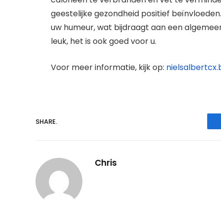
geestelijke gezondheid positief beïnvloeden
uw humeur, wat bijdraagt aan een algemeen g
leuk, het is ook goed voor u.
Voor meer informatie, kijk op:
nielsalbertcx.
SHARE.
Chris