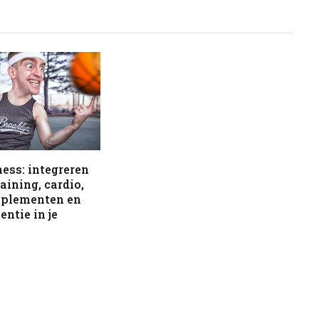
ness: integreren
aining, cardio,
pplementen en
entie in je