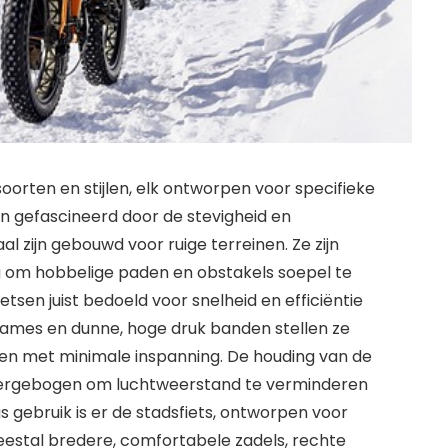
orten en stijlen, elk ontworpen voor specifieke
n gefascineerd door de stevigheid en
l zijn gebouwd voor ruige terreinen. Ze zijn
 om hobbelige paden en obstakels soepel te
tsen juist bedoeld voor snelheid en efficiëntie
rames en dunne, hoge druk banden stellen ze
izen met minimale inspanning. De houding van de
overgebogen om luchtweerstand te verminderen
s gebruik is er de stadsfiets, ontworpen voor
estal bredere, comfortabele zadels, rechte