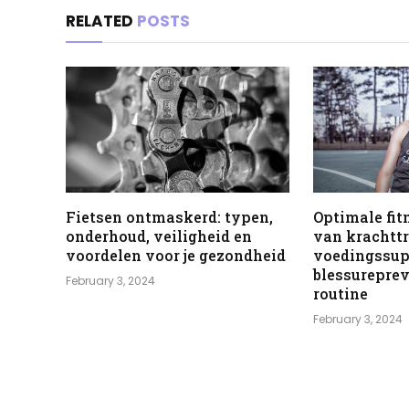
RELATED
POSTS
Fietsen ontmaskerd: typen,
Optimale fit
onderhoud, veiligheid en
van krachttr
voordelen voor je gezondheid
voedingssu
blessureprev
February 3, 2024
routine
February 3, 2024