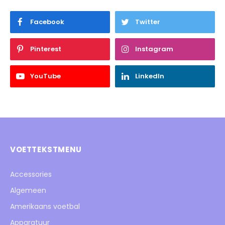
Facebook
Twitter
Pinterest
Instagram
YouTube
LinkedIn
VOETTEKSTMENU
Accessories
Algemeen
Amerikaans voetbal
Apparatuur